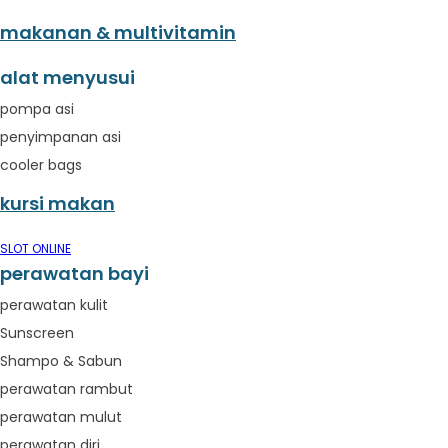
makanan & multivitamin
alat menyusui
pompa asi
penyimpanan asi
cooler bags
kursi makan
SLOT ONLINE
perawatan bayi
perawatan kulit
Sunscreen
Shampo & Sabun
perawatan rambut
perawatan mulut
perawatan diri