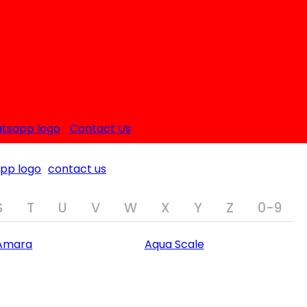
Contact Us
contact us
S
T
U
V
W
X
Y
Z
0-9
Amara
Aqua Scale