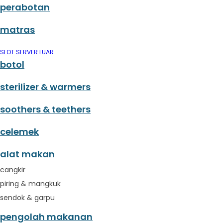
perabotan
matras
SLOT SERVER LUAR
botol
sterilizer & warmers
soothers & teethers
celemek
alat makan
cangkir
piring & mangkuk
sendok & garpu
pengolah makanan