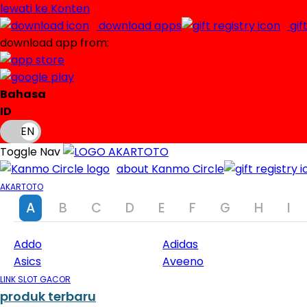
lewati ke Konten
download apps
gif
download app from:
Bahasa
ID
Toggle Nav
about Kanmo Circle
AKARTOTO
A
B
C
D
E
F
G
H
I
Addo
Adidas
Asics
Aveeno
LINK SLOT GACOR
produk terbaru